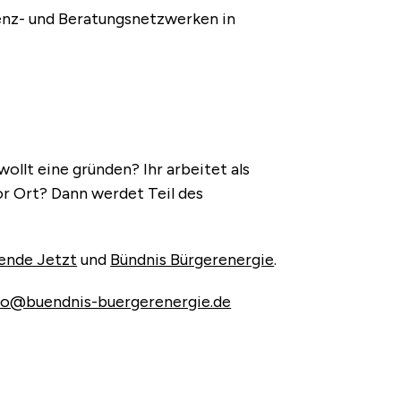
enz- und Beratungsnetzwerken in
ollt eine gründen? Ihr arbeitet als
or Ort? Dann werdet Teil des
ende Jetzt
und
Bündnis Bürgerenergie
.
fo@buendnis-buergerenergie.de