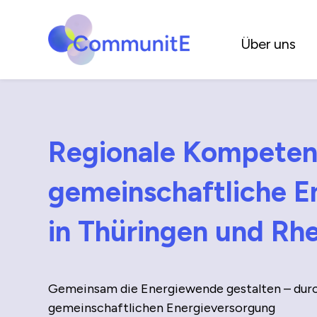
Über uns
Regionale Kompetenz
gemein­schaftliche E
in Thüringen und Rhe
Gemeinsam die Energiewende gestalten – durc
gemein­schaftlichen Energie­versorgung