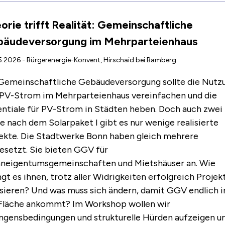
orie trifft Realität: Gemeinschaftliche
äudeversorgung im Mehrparteienhaus
.2026 - Bürgerenergie-Konvent, Hirschaid bei Bamberg
Gemeinschaftliche Gebäudeversorgung sollte die Nutz
PV-Strom im Mehrparteienhaus vereinfachen und die
ntiale für PV-Strom in Städten heben. Doch auch zwei
e nach dem Solarpaket I gibt es nur wenige realisierte
ekte. Die Stadtwerke Bonn haben gleich mehrere
setzt. Sie bieten GGV für
neigentumsgemeinschaften und Mietshäuser an. Wie
ngt es ihnen, trotz aller Widrigkeiten erfolgreich Projek
isieren? Und was muss sich ändern, damit GGV endlich i
Fläche ankommt? Im Workshop wollen wir
ngensbedingungen und strukturelle Hürden aufzeigen u