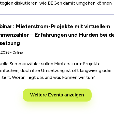
tegien diskutieren, wie BEGen damit umgehen können.
inar: Mieterstrom-Projekte mit virtuellem
menzähler – Erfahrungen und Hürden bei d
setzung
.2026 - Online
uelle Summenzähler sollen Mieterstrom-Projekte
infachen, doch ihre Umsetzung ist oft langwierig oder
itert. Woran liegt das und was können wir tun?
Weitere Events anzeigen