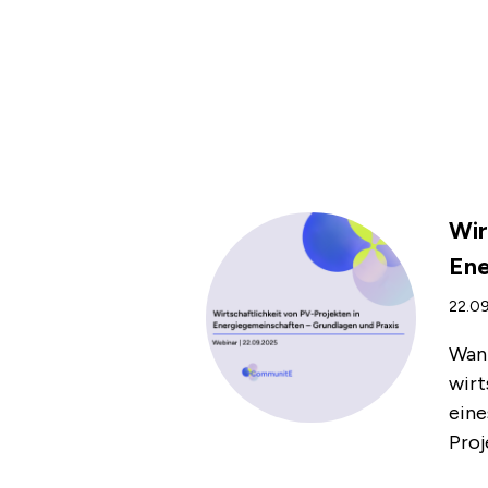
Wir
Ene
22.09
Wann
wirt
eine
Proj