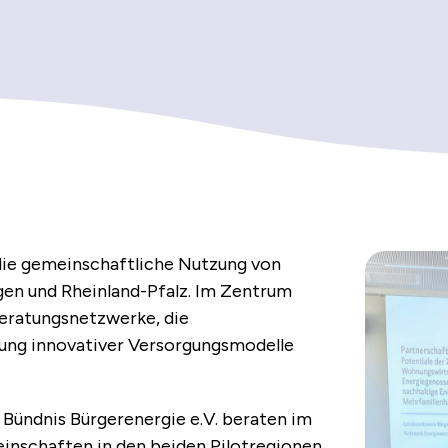
die gemein­schaftliche Nutzung von
gen und Rheinland-Pfalz. Im Zentrum
eratungsnetzwerke, die
ung innovativer Versorgungsmodelle
Bündnis Bürgerenergie e.V. beraten im
inschaften in den beiden Pilotregionen