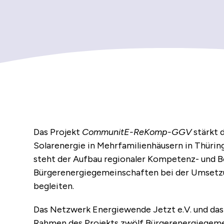
Das Projekt
CommunitE-ReKomp-GGV
stärkt 
Solarenergie in Mehrfamilienhäusern in Thürin
steht der Aufbau regionaler Kompetenz- und B
Bürgerenergiegemeinschaften bei der Umsetz
begleiten.
Das Netzwerk Energiewende Jetzt e.V. und das 
Rahmen des Projekts zwölf Bürgerenergiegeme