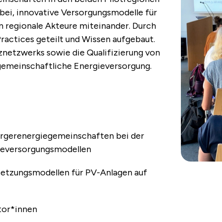
abei, innovative Versorgungsmodelle für
 regionale Akteure miteinander. Durch
ractices geteilt und Wissen aufgebaut.
znetzwerks sowie die Qualifizierung von
gemein­schaftliche Energie­versorgung.
Bürgerenergiegemeinschaften bei der
ie­versorgungsmodellen
etzungsmodellen für PV-Anlagen auf
ator*innen