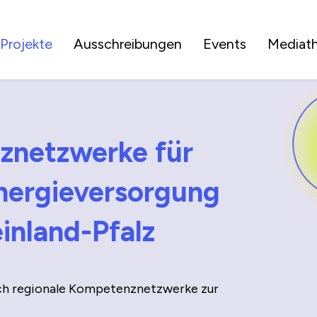
Projekte
Ausschreibungen
Events
Mediat
­netzwerke für
nergie­versorgung
inland-Pfalz
h regionale Kompetenz­netzwerke zur