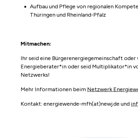
Aufbau und Pflege von regionalen Kompet
Thüringen und Rheinland-Pfalz
Mitmachen:
Ihr seid eine Bürgerenergiegemeinschaft oder w
Energieberater*in oder seid Multiplikator*in v
Netzwerks!
Mehr Informationen beim
Netzwerk Energiew
Kontakt: energiewende-mfh(at)newj.de und
in