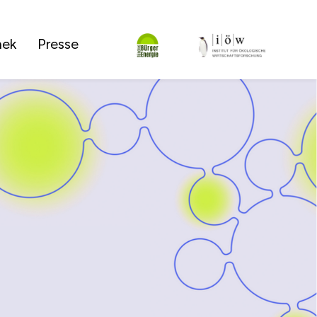
hek
Presse